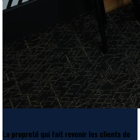
La propreté qui fait revenir les clients de