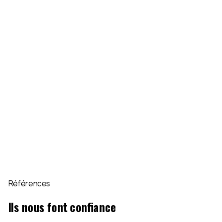
partenaires
d’expérience
moment
Références
Ils nous font confiance