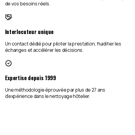
de vos besoins réels.
Interlocuteur unique
Un contact dédié pour piloter la prestation, fluidifier les
échanges et accélérer les décisions.
Expertise depuis 1999
Une méthodologie éprouvée par plus de 27 ans
d'expérience dans le nettoyage hôtelier.
02
Auto-diagnostic
Procédure de pré-audit du nettoyage hôtelier