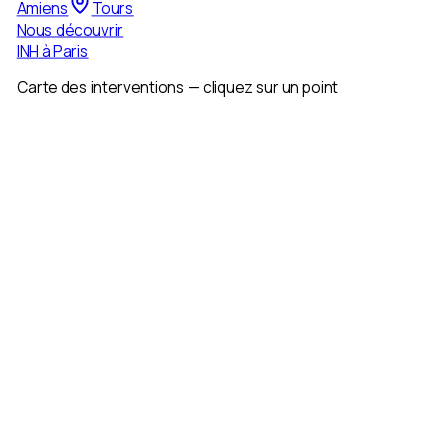
Amiens
Tours
Nous découvrir
INH à
Paris
Carte des interventions — cliquez sur un point