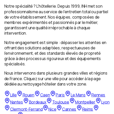
Notre spécialité ? L'hôtellerie. Depuis 1999, INH met son
professionnalisme au service de l'entretien total ou partiel
de votre établissement. Nos équipes, composées de
membres expérimentés et passionnés par le métier,
garantissent une qualité irréprochable à chaque
intervention.
Notre engagement est simple : dépasser les attentes en
offrant des solutions adaptées, respectueuses de
l'environnement, et des standards élevés de propreté
grâce à des processus rigoureux et des équipements
spécialisés.
Nous intervenons dans plusieurs grandes villes et régions
de France. Cliquez sur une ville pour accéder à la page
dédiée au nettoyage hôtelier dans votre zone.
Lille
Rouen
Caen
Paris
Le Mans
Rennes
Nantes
Bordeaux
Toulouse
Montpellier
Lyon
Clermont-Ferrand
Nice
Cannes
Reims